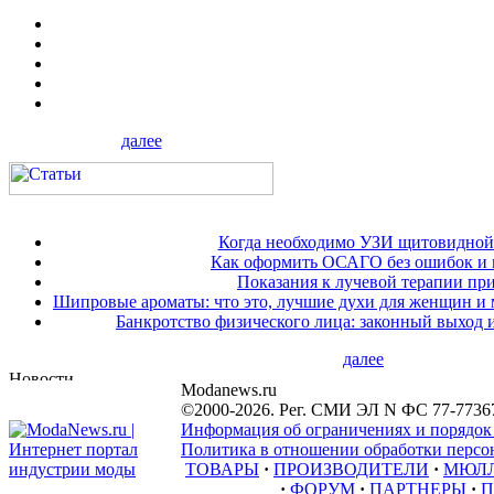
далее
Когда необходимо УЗИ щитовидной
Как оформить ОСАГО без ошибок и 
Показания к лучевой терапии при
Шипровые ароматы: что это, лучшие духи для женщин и
Банкротство физического лица: законный выход 
далее
Modanews.ru
©2000-2026. Рег. СМИ ЭЛ N ФС 77-7736
Информация об ограничениях и порядок
Политика в отношении обработки персон
ТОВАРЫ
·
ПРОИЗВОДИТЕЛИ
·
МЮЛ
·
ФОРУМ
·
ПАРТНЕРЫ
·
П