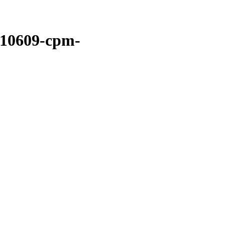
10609-cpm-