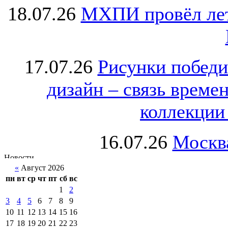
18.07.26
МХПИ провёл лет
17.07.26
Рисунки победи
дизайн – связь врем
коллекции 
16.07.26
Москва
«
Август 2026
пн
вт
ср
чт
пт
сб
вс
1
2
3
4
5
6
7
8
9
10
11
12
13
14
15
16
17
18
19
20
21
22
23