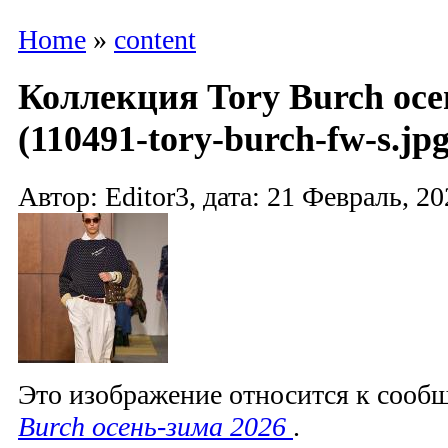
Home
»
content
Коллекция Tory Burch осе
(110491-tory-burch-fw-s.jpg
Автор: Editor3, дата: 21 Февраль, 20
Это изображение относится к соо
Burch осень-зима 2026
.