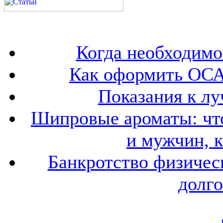
Когда необходим
Как оформить ОСА
Показания к лу
Шипровые ароматы: что
и мужчин, 
Банкротство физичес
долго