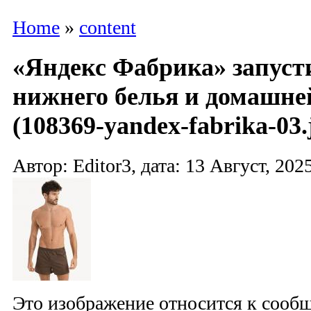
Home
»
content
«Яндекс Фабрика» запуст
нижнего белья и домашне
(108369-yandex-fabrika-03.
Автор: Editor3, дата: 13 Август, 2025
Это изображение относится к соо