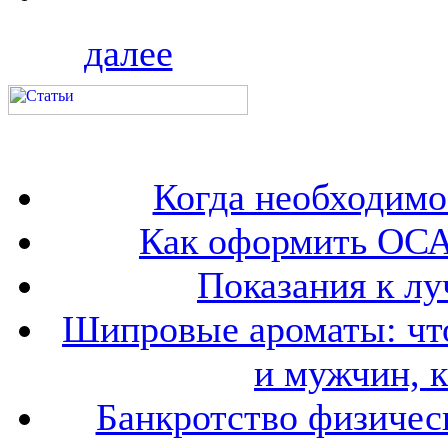
далее
Когда необходим
Как оформить ОСА
Показания к лу
Шипровые ароматы: что
и мужчин, 
Банкротство физичес