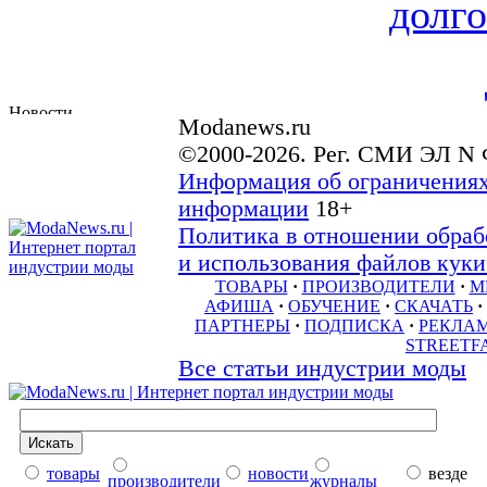
долго
Modanews.ru
©2000-2026. Рег. СМИ ЭЛ N 
Информация об ограничениях
информации
18+
Политика в отношении обраб
и использования файлов куки 
ТОВАРЫ
·
ПРОИЗВОДИТЕЛИ
·
М
АФИША
·
ОБУЧЕНИЕ
·
СКАЧАТЬ
·
ПАРТНЕРЫ
·
ПОДПИСКА
·
РЕКЛА
STREETF
Все статьи индустрии моды
товары
новости
везде
производители
журналы