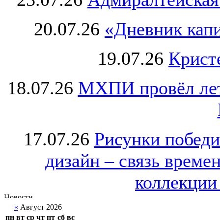
20.07.26
«Дневник капи
19.07.26
Крист
18.07.26
МХПИ провёл лет
17.07.26
Рисунки победи
дизайн – связь врем
коллекции 
«
Август 2026
пн
вт
ср
чт
пт
сб
вс