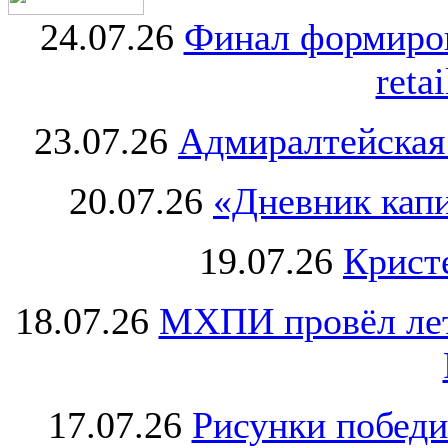
24.07.26
Финал формиро
retai
23.07.26
Адмиралтейская
20.07.26
«Дневник капи
19.07.26
Крист
18.07.26
МХПИ провёл лет
17.07.26
Рисунки победи