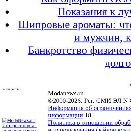
Показания к лу
Шипровые ароматы: что
и мужчин, 
Банкротство физичес
долго
Modanews.ru
©2000-2026. Рег. СМИ ЭЛ N 
Информация об ограничениях
информации
18+
Политика в отношении обраб
и использования файлов куки 