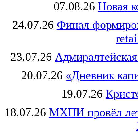
07.08.26
Новая к
24.07.26
Финал формиро
retai
23.07.26
Адмиралтейская
20.07.26
«Дневник капи
19.07.26
Крист
18.07.26
МХПИ провёл лет