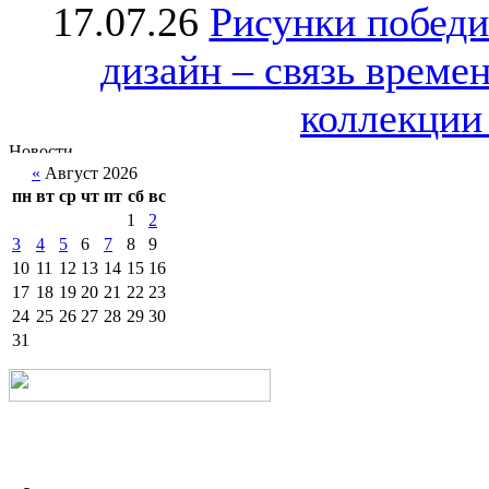
17.07.26
Рисунки победи
дизайн – связь врем
коллекции 
«
Август 2026
пн
вт
ср
чт
пт
сб
вс
1
2
3
4
5
6
7
8
9
10
11
12
13
14
15
16
17
18
19
20
21
22
23
24
25
26
27
28
29
30
31