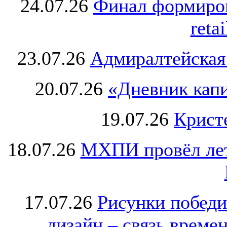
24.07.26
Финал формиро
retai
23.07.26
Адмиралтейская
20.07.26
«Дневник капи
19.07.26
Крист
18.07.26
МХПИ провёл лет
17.07.26
Рисунки победи
дизайн – связь врем