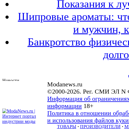
Показания к лу
Шипровые ароматы: что
и мужчин, 
Банкротство физичес
долго
Modanews.ru
©2000-2026. Рег. СМИ ЭЛ N 
Информация об ограничениях
информации
18+
Политика в отношении обраб
и использования файлов куки 
ТОВАРЫ
·
ПРОИЗВОДИТЕЛИ
·
М