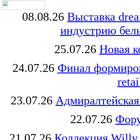
08.08.26
Выставка dre
индустрию бель
25.07.26
Новая к
24.07.26
Финал формиро
retai
23.07.26
Адмиралтейская
22.07.26
Фору
21.07.26
Коллекция Willy