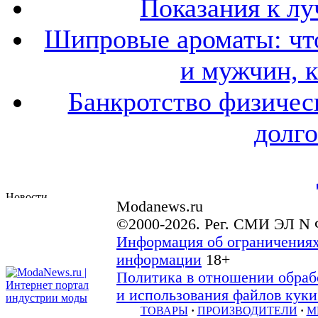
Показания к лу
Шипровые ароматы: что
и мужчин, 
Банкротство физичес
долго
Modanews.ru
©2000-2026. Рег. СМИ ЭЛ N 
Информация об ограничениях
информации
18+
Политика в отношении обраб
и использования файлов куки 
ТОВАРЫ
·
ПРОИЗВОДИТЕЛИ
·
М