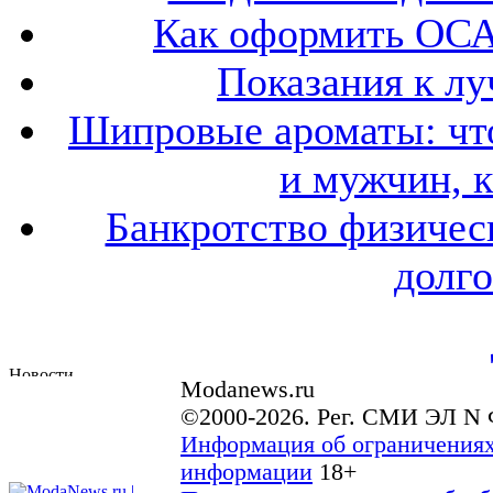
Как оформить ОСА
Показания к лу
Шипровые ароматы: что
и мужчин, 
Банкротство физичес
долго
Modanews.ru
©2000-2026. Рег. СМИ ЭЛ N 
Информация об ограничениях
информации
18+