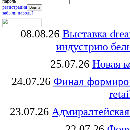
пароль
регистрация
забыли пароль?
08.08.26
Выставка dre
индустрию бель
25.07.26
Новая к
24.07.26
Финал формиро
retai
23.07.26
Адмиралтейская
22.07.26
Фору