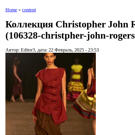
Home
»
content
Коллекция Christopher John R
(106328-christpher-john-rogers
Автор: Editor3, дата: 22 Февраль, 2025 - 23:53