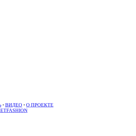
Ь
·
ВИДЕО
·
О ПРОЕКТЕ
EETFASHION