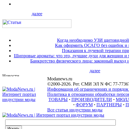
далее
Когда необходимо УЗИ щитовидной
Как оформить ОСАГО без ошибок и 
Показания к лучевой терапии при
Шипровые ароматы: что это, лучшие духи для женщин и
Банкротство физического лица: законный выход 
далее
Modanews.ru
©2000-2026. Рег. СМИ ЭЛ N ФС 77-7736
Информация об ограничениях и порядок
Политика в отношении обработки персон
ТОВАРЫ
·
ПРОИЗВОДИТЕЛИ
·
МЮЛ
·
ФОРУМ
·
ПАРТНЕРЫ
·
П
Все статьи индустрии моды