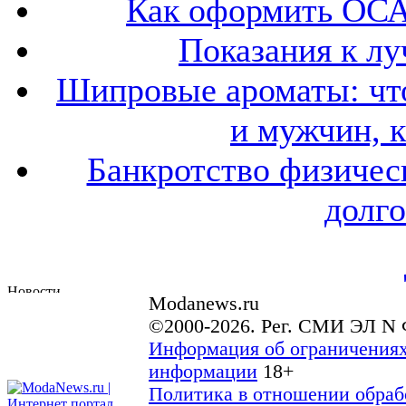
Как оформить ОСА
Показания к лу
Шипровые ароматы: что
и мужчин, 
Банкротство физичес
долго
Modanews.ru
©2000-2026. Рег. СМИ ЭЛ N 
Информация об ограничениях
информации
18+
Политика в отношении обраб