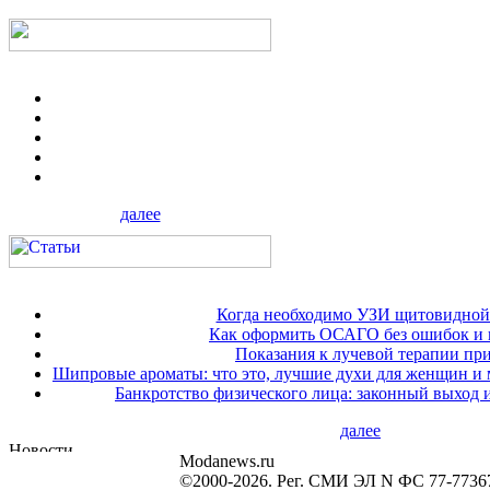
далее
Когда необходимо УЗИ щитовидной
Как оформить ОСАГО без ошибок и 
Показания к лучевой терапии при
Шипровые ароматы: что это, лучшие духи для женщин и
Банкротство физического лица: законный выход 
далее
Modanews.ru
©2000-2026. Рег. СМИ ЭЛ N ФС 77-7736