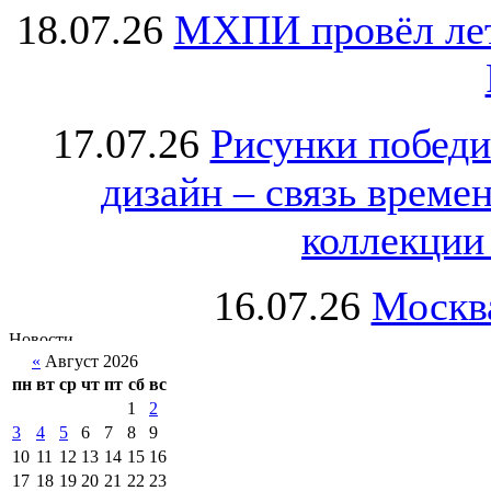
18.07.26
МХПИ провёл лет
17.07.26
Рисунки победи
дизайн – связь врем
коллекции 
16.07.26
Москва
«
Август 2026
пн
вт
ср
чт
пт
сб
вс
1
2
3
4
5
6
7
8
9
10
11
12
13
14
15
16
17
18
19
20
21
22
23