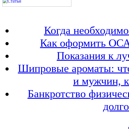
Когда необходим
Как оформить ОСА
Показания к лу
Шипровые ароматы: что
и мужчин, 
Банкротство физичес
долго