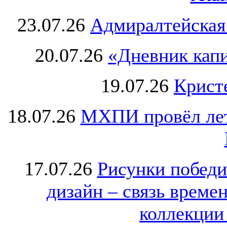
23.07.26
Адмиралтейская
20.07.26
«Дневник капи
19.07.26
Крист
18.07.26
МХПИ провёл лет
17.07.26
Рисунки победи
дизайн – связь врем
коллекции 