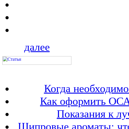
далее
Когда необходим
Как оформить ОСА
Показания к лу
Шипровые ароматы: что