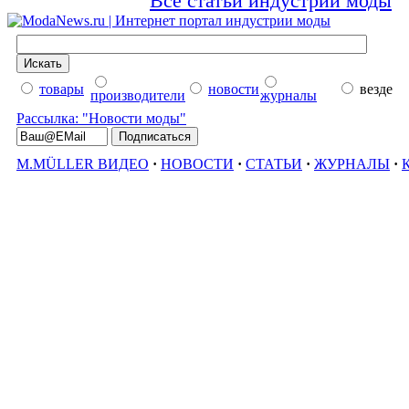
Все статьи индустрии моды
товары
новости
везде
производители
журналы
Рассылка: "Новости моды"
M.MÜLLER ВИДЕО
·
НОВОСТИ
·
СТАТЬИ
·
ЖУРНАЛЫ
·