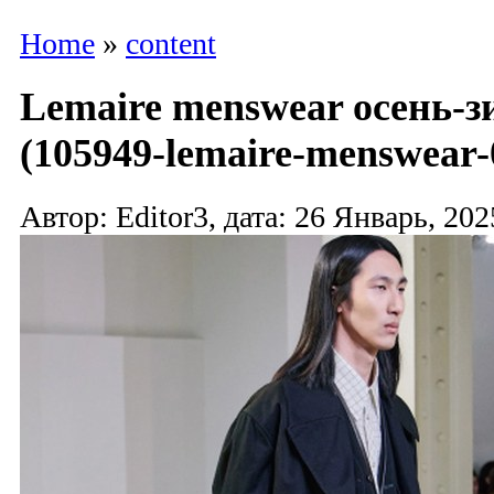
Home
»
content
Lemaire menswear осень-з
(105949-lemaire-menswear-
Автор: Editor3, дата: 26 Январь, 202