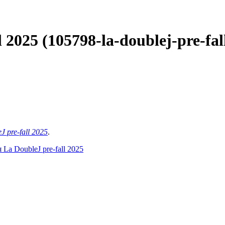
2025 (105798-la-doublej-pre-fall
 pre-fall 2025
.
La DoubleJ pre-fall 2025