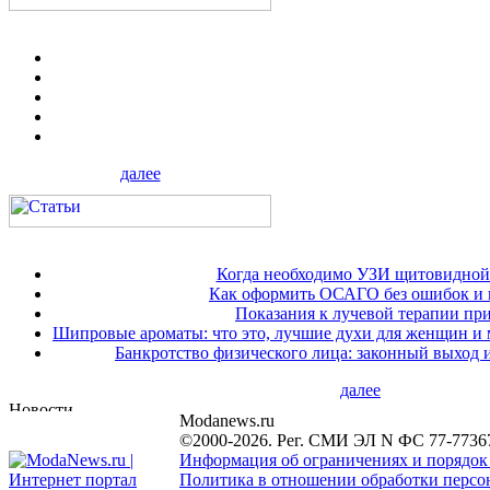
далее
Когда необходимо УЗИ щитовидной
Как оформить ОСАГО без ошибок и 
Показания к лучевой терапии при
Шипровые ароматы: что это, лучшие духи для женщин и
Банкротство физического лица: законный выход 
далее
Modanews.ru
©2000-2026. Рег. СМИ ЭЛ N ФС 77-7736
Информация об ограничениях и порядок
Политика в отношении обработки персон