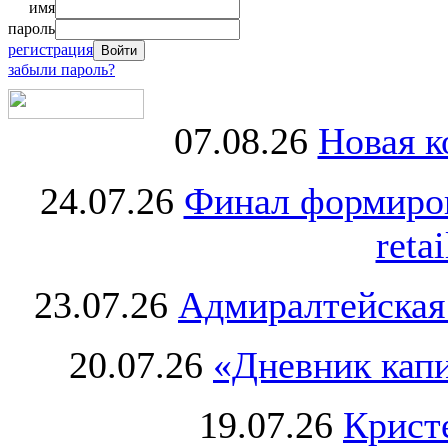
имя
пароль
регистрация
забыли пароль?
07.08.26
Новая к
24.07.26
Финал формиро
retai
23.07.26
Адмиралтейская
20.07.26
«Дневник капи
19.07.26
Крист