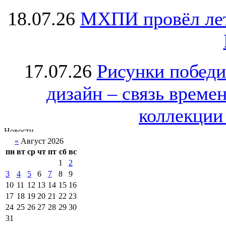
18.07.26
МХПИ провёл лет
17.07.26
Рисунки победи
дизайн – связь врем
коллекции 
«
Август 2026
пн
вт
ср
чт
пт
сб
вс
1
2
3
4
5
6
7
8
9
10
11
12
13
14
15
16
17
18
19
20
21
22
23
24
25
26
27
28
29
30
31