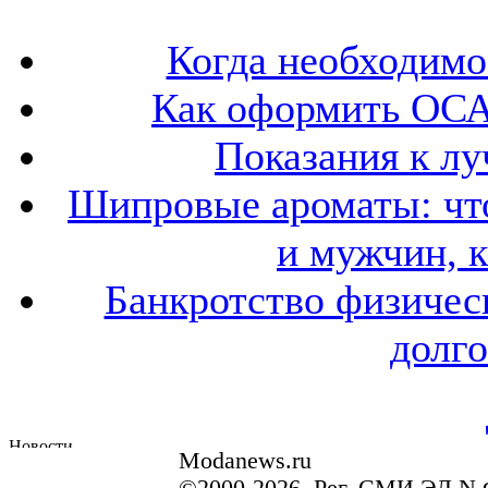
Когда необходим
Как оформить ОСА
Показания к лу
Шипровые ароматы: что
и мужчин, 
Банкротство физичес
долго
Modanews.ru