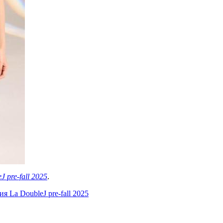
 pre-fall 2025
.
 La DoubleJ pre-fall 2025