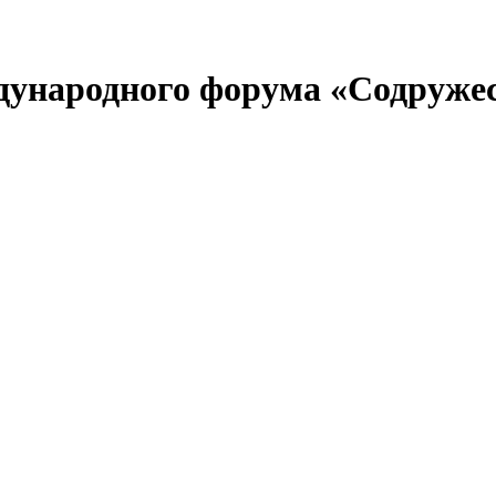
ждународного форума «Содруже