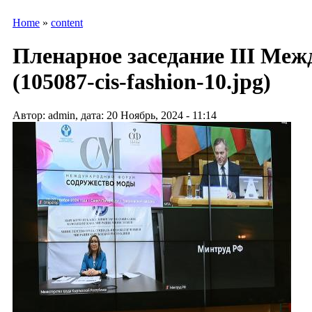
Home
»
content
Пленарное заседание III Ме
(105087-cis-fashion-10.jpg)
Автор: admin, дата: 20 Ноябрь, 2024 - 11:14