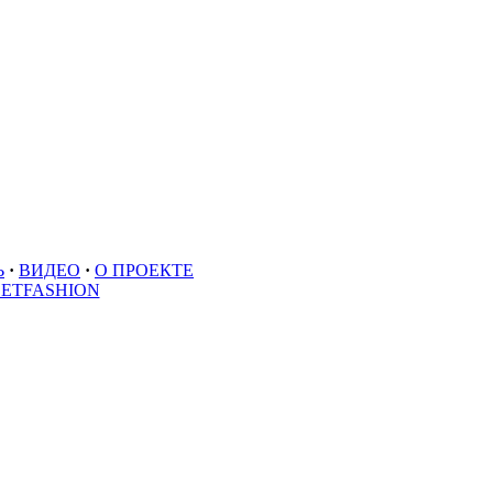
Ь
·
ВИДЕО
·
О ПРОЕКТЕ
EETFASHION