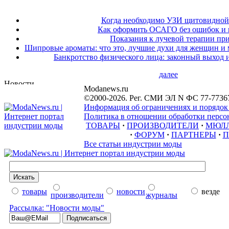
Когда необходимо УЗИ щитовидной
Как оформить ОСАГО без ошибок и 
Показания к лучевой терапии при
Шипровые ароматы: что это, лучшие духи для женщин и
Банкротство физического лица: законный выход 
далее
Modanews.ru
©2000-2026. Рег. СМИ ЭЛ N ФС 77-7736
Информация об ограничениях и порядок
Политика в отношении обработки персон
ТОВАРЫ
·
ПРОИЗВОДИТЕЛИ
·
МЮЛ
·
ФОРУМ
·
ПАРТНЕРЫ
·
П
Все статьи индустрии моды
товары
новости
везде
производители
журналы
Рассылка: "Новости моды"