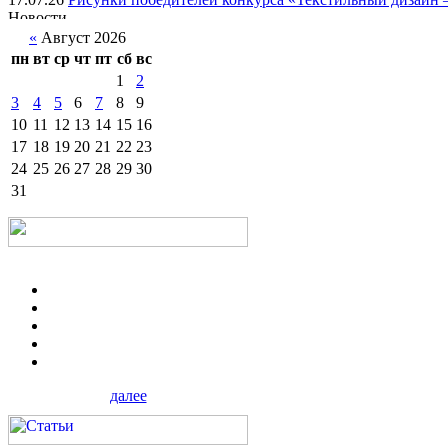
«
Август 2026
пн
вт
ср
чт
пт
сб
вс
1
2
3
4
5
6
7
8
9
10
11
12
13
14
15
16
17
18
19
20
21
22
23
24
25
26
27
28
29
30
31
далее