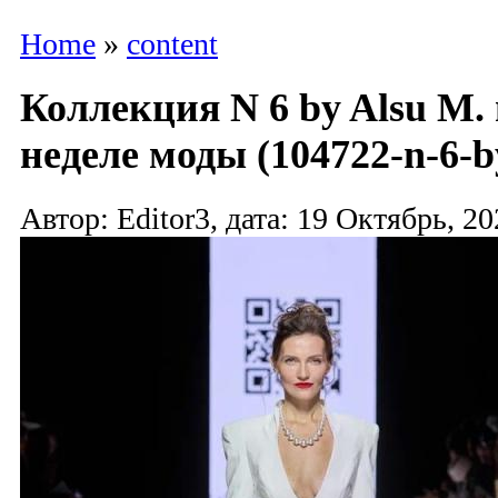
Home
»
content
Коллекция N 6 by Alsu M.
неделе моды (104722-n-6-b
Автор: Editor3, дата: 19 Октябрь, 20