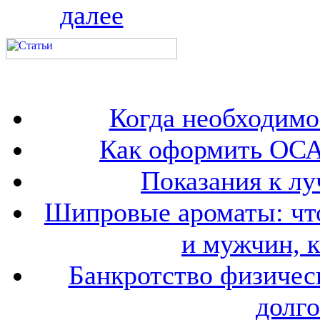
далее
Когда необходим
Как оформить ОСА
Показания к лу
Шипровые ароматы: что
и мужчин, 
Банкротство физичес
долго