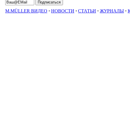
M.MÜLLER ВИДЕО
·
НОВОСТИ
·
СТАТЬИ
·
ЖУРНАЛЫ
·