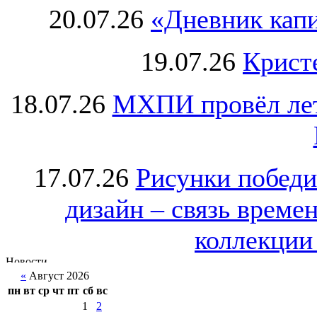
20.07.26
«Дневник капи
19.07.26
Крист
18.07.26
МХПИ провёл лет
17.07.26
Рисунки победи
дизайн – связь врем
коллекции 
«
Август 2026
пн
вт
ср
чт
пт
сб
вс
1
2