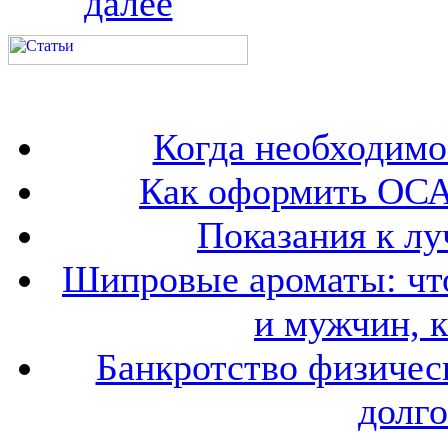
далее
Когда необходим
Как оформить ОСА
Показания к лу
Шипровые ароматы: что
и мужчин, 
Банкротство физичес
долго