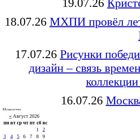
19.07.26
Крист
18.07.26
МХПИ провёл лет
17.07.26
Рисунки победи
дизайн – связь врем
коллекции 
16.07.26
Москва
«
Август 2026
пн
вт
ср
чт
пт
сб
вс
1
2
3
4
5
6
7
8
9