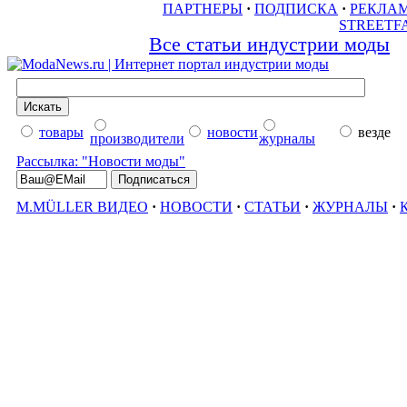
ПАРТНЕРЫ
·
ПОДПИСКА
·
РЕКЛА
STREETF
Все статьи индустрии моды
товары
новости
везде
производители
журналы
Рассылка: "Новости моды"
M.MÜLLER ВИДЕО
·
НОВОСТИ
·
СТАТЬИ
·
ЖУРНАЛЫ
·