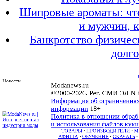
Шипровые ароматы: что
и мужчин, 
Банкротство физичес
долго
Modanews.ru
©2000-2026. Рег. СМИ ЭЛ N 
Информация об ограничениях
информации
18+
Политика в отношении обраб
и использования файлов куки 
ТОВАРЫ
·
ПРОИЗВОДИТЕЛИ
·
М
АФИША
·
ОБУЧЕНИЕ
·
СКАЧАТЬ
·