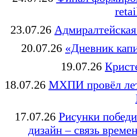
retai
23.07.26
Адмиралтейская
20.07.26
«Дневник капи
19.07.26
Крист
18.07.26
МХПИ провёл лет
17.07.26
Рисунки победи
дизайн – связь врем