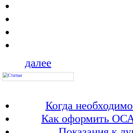
далее
Когда необходим
Как оформить ОСА
Показания к лу