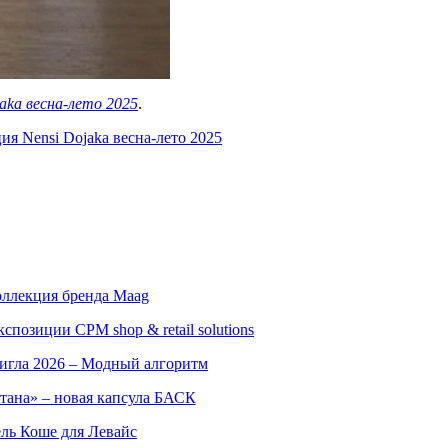
aka весна-лето 2025
.
ия Nensi Dojaka весна-лето 2025
оллекция бренда Maag
позиции CPM shop & retail solutions
игла 2026 – Модный алгоритм
тана» – новая капсула БАСК
ль Коше для Левайс