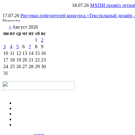
18.07.26
МХПИ провёл летний 
17.07.26
Рисунки победителей конкурса «Текстильный дизайн –
«
Август 2026
пн
вт
ср
чт
пт
сб
вс
1
2
3
4
5
6
7
8
9
10
11
12
13
14
15
16
17
18
19
20
21
22
23
24
25
26
27
28
29
30
31
далее