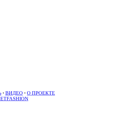
Ь
·
ВИДЕО
·
О ПРОЕКТЕ
EETFASHION