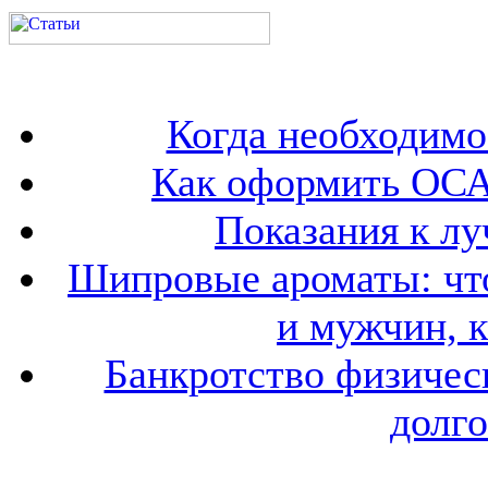
Когда необходим
Как оформить ОСА
Показания к лу
Шипровые ароматы: что
и мужчин, 
Банкротство физичес
долго