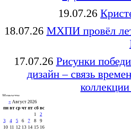
19.07.26
Крист
18.07.26
МХПИ провёл лет
17.07.26
Рисунки победи
дизайн – связь врем
коллекции 
«
Август 2026
пн
вт
ср
чт
пт
сб
вс
1
2
3
4
5
6
7
8
9
10
11
12
13
14
15
16