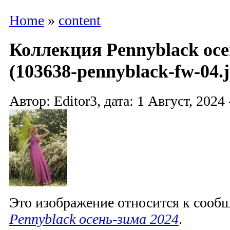
Home
»
content
Коллекция Pennyblack осе
(103638-pennyblack-fw-04.j
Автор: Editor3, дата: 1 Август, 2024 
Это изображение относится к соо
Pennyblack осень-зима 2024
.