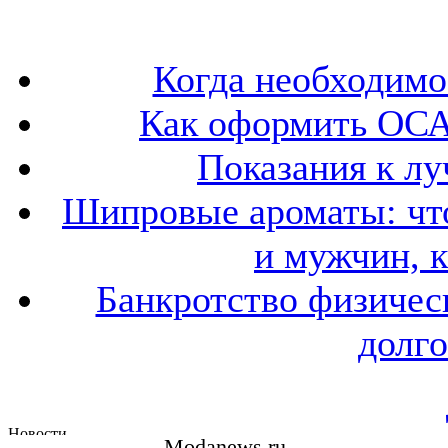
Когда необходим
Как оформить ОСА
Показания к лу
Шипровые ароматы: что
и мужчин, 
Банкротство физичес
долго
Modanews.ru