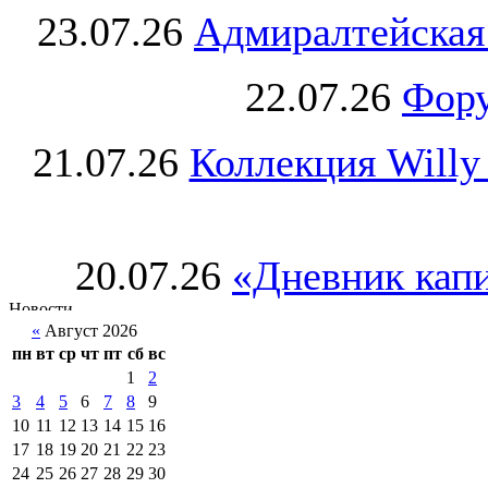
23.07.26
Адмиралтейская
22.07.26
Фору
21.07.26
Коллекция Willy
20.07.26
«Дневник капи
«
Август 2026
пн
вт
ср
чт
пт
сб
вс
1
2
3
4
5
6
7
8
9
10
11
12
13
14
15
16
17
18
19
20
21
22
23
24
25
26
27
28
29
30