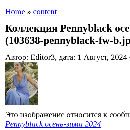
Home
»
content
Коллекция Pennyblack осе
(103638-pennyblack-fw-b.jp
Автор: Editor3, дата: 1 Август, 2024 
Это изображение относится к соо
Pennyblack осень-зима 2024
.