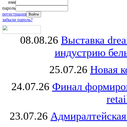
имя
пароль
регистрация
забыли пароль?
08.08.26
Выставка dre
индустрию бель
25.07.26
Новая к
24.07.26
Финал формиро
retai
23.07.26
Адмиралтейская