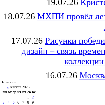
19.07.26
Крист
18.07.26
МХПИ провёл лет
17.07.26
Рисунки победи
дизайн – связь врем
коллекции 
16.07.26
Москва
«
Август 2026
пн
вт
ср
чт
пт
сб
вс
1
2
3
4
5
6
7
8
9