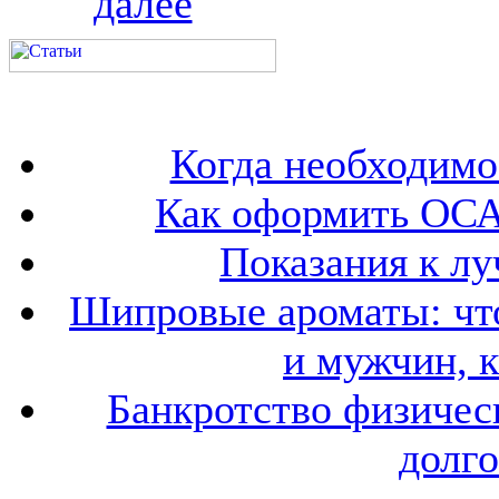
далее
Когда необходим
Как оформить ОСА
Показания к лу
Шипровые ароматы: что
и мужчин, 
Банкротство физичес
долго