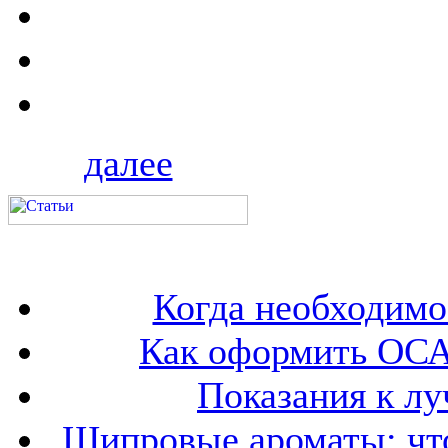
далее
Когда необходим
Как оформить ОСА
Показания к лу
Шипровые ароматы: что