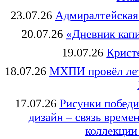
23.07.26
Адмиралтейская
20.07.26
«Дневник капи
19.07.26
Крист
18.07.26
МХПИ провёл лет
17.07.26
Рисунки победи
дизайн – связь врем
коллекции 