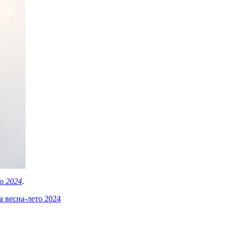
о 2024
.
a весна-лето 2024