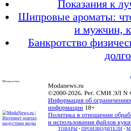
Показания к лу
Шипровые ароматы: что
и мужчин, 
Банкротство физичес
долго
Modanews.ru
©2000-2026. Рег. СМИ ЭЛ N 
Информация об ограничениях
информации
18+
Политика в отношении обраб
и использования файлов куки 
ТОВАРЫ
·
ПРОИЗВОДИТЕЛИ
·
М