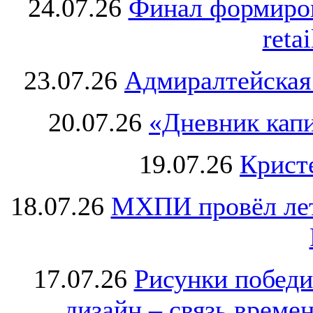
24.07.26
Финал формиро
retai
23.07.26
Адмиралтейская
20.07.26
«Дневник капи
19.07.26
Крист
18.07.26
МХПИ провёл лет
17.07.26
Рисунки победи
дизайн – связь врем