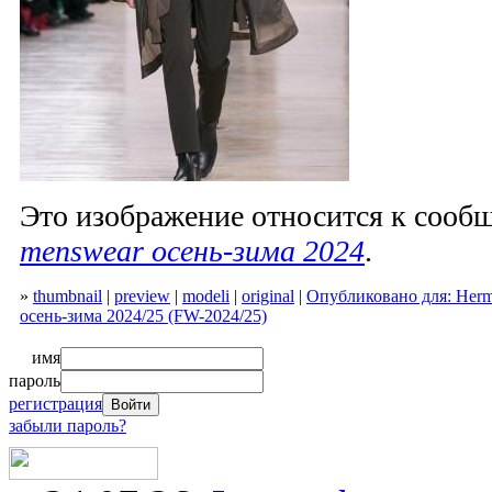
Это изображение относится к соо
menswear осень-зима 2024
.
»
thumbnail
|
preview
|
modeli
|
original
|
Опубликовано для: Herm
осень-зима 2024/25 (FW-2024/25)
имя
пароль
регистрация
забыли пароль?