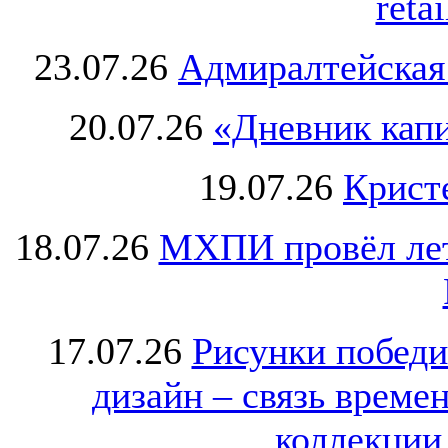
retai
23.07.26
Адмиралтейская
20.07.26
«Дневник капи
19.07.26
Крист
18.07.26
МХПИ провёл лет
17.07.26
Рисунки победи
дизайн – связь врем
коллекции 