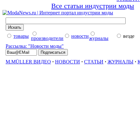
Все статьи индустрии моды
товары
новости
везде
производители
журналы
Рассылка: "Новости моды"
M.MÜLLER ВИДЕО
·
НОВОСТИ
·
СТАТЬИ
·
ЖУРНАЛЫ
·