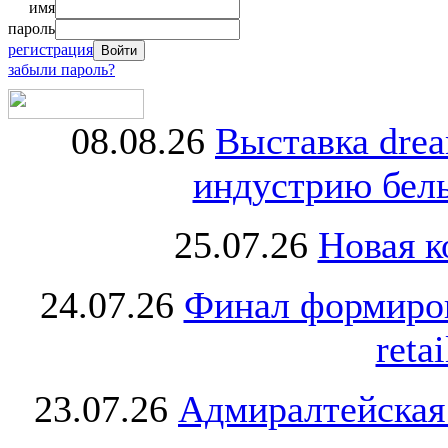
имя
пароль
регистрация
забыли пароль?
08.08.26
Выставка dre
индустрию бель
25.07.26
Новая к
24.07.26
Финал формиро
retai
23.07.26
Адмиралтейская