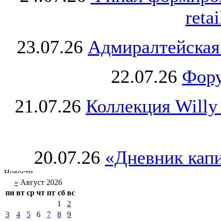
retai
23.07.26
Адмиралтейская
22.07.26
Фору
21.07.26
Коллекция Willy
20.07.26
«Дневник капи
«
Август 2026
пн
вт
ср
чт
пт
сб
вс
1
2
3
4
5
6
7
8
9