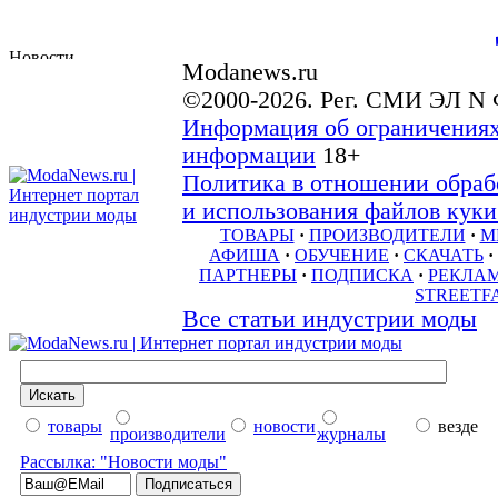
Modanews.ru
©2000-2026. Рег. СМИ ЭЛ N 
Информация об ограничениях
информации
18+
Политика в отношении обраб
и использования файлов куки 
ТОВАРЫ
·
ПРОИЗВОДИТЕЛИ
·
М
АФИША
·
ОБУЧЕНИЕ
·
СКАЧАТЬ
·
ПАРТНЕРЫ
·
ПОДПИСКА
·
РЕКЛА
STREETF
Все статьи индустрии моды
товары
новости
везде
производители
журналы
Рассылка: "Новости моды"