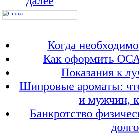
далее
Когда необходим
Как оформить ОСА
Показания к лу
Шипровые ароматы: что
и мужчин, 
Банкротство физичес
долго