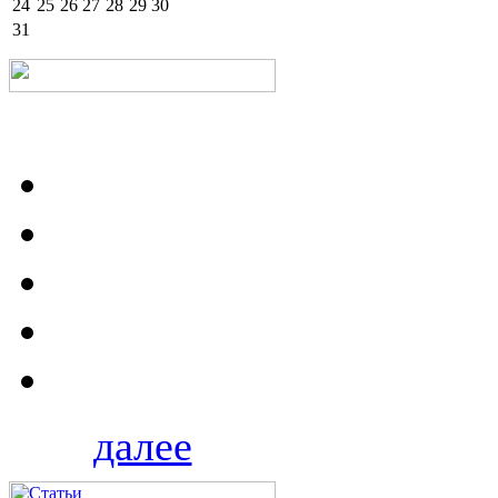
24
25
26
27
28
29
30
31
далее