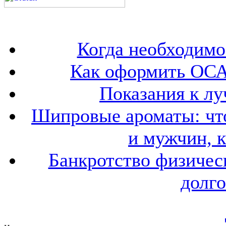
Когда необходим
Как оформить ОСА
Показания к лу
Шипровые ароматы: что
и мужчин, 
Банкротство физичес
долго