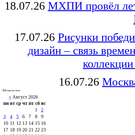
18.07.26
МХПИ провёл лет
17.07.26
Рисунки победи
дизайн – связь врем
коллекции 
16.07.26
Москва
«
Август 2026
пн
вт
ср
чт
пт
сб
вс
1
2
3
4
5
6
7
8
9
10
11
12
13
14
15
16
17
18
19
20
21
22
23