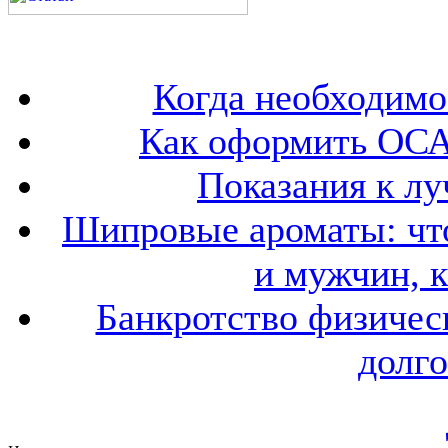
Когда необходим
Как оформить ОСА
Показания к лу
Шипровые ароматы: что
и мужчин, 
Банкротство физичес
долго