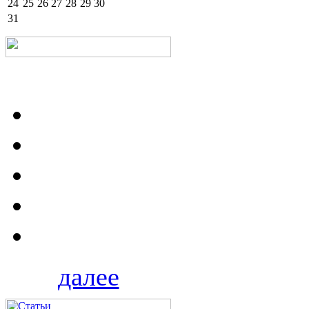
24
25
26
27
28
29
30
31
далее