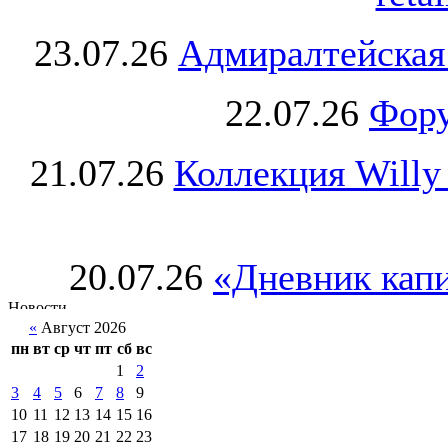
23.07.26
Адмиралтейская
22.07.26
Фору
21.07.26
Коллекция Willy
20.07.26
«Дневник капи
«
Август 2026
пн
вт
ср
чт
пт
сб
вс
1
2
3
4
5
6
7
8
9
10
11
12
13
14
15
16
17
18
19
20
21
22
23