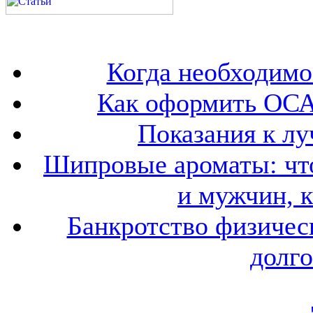
Когда необходим
Как оформить ОСА
Показания к лу
Шипровые ароматы: что
и мужчин, 
Банкротство физичес
долго