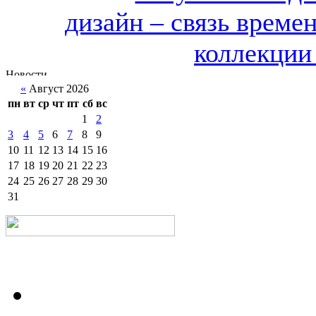
дизайн – связь врем
коллекции 
«
Август 2026
пн
вт
ср
чт
пт
сб
вс
1
2
3
4
5
6
7
8
9
10
11
12
13
14
15
16
17
18
19
20
21
22
23
24
25
26
27
28
29
30
31