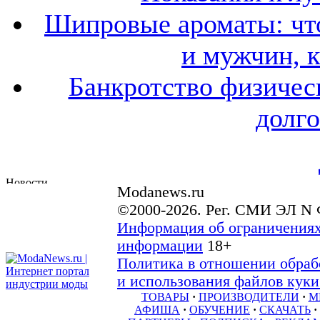
Шипровые ароматы: что
и мужчин, 
Банкротство физичес
долго
Modanews.ru
©2000-2026. Рег. СМИ ЭЛ N 
Информация об ограничениях
информации
18+
Политика в отношении обраб
и использования файлов куки 
ТОВАРЫ
·
ПРОИЗВОДИТЕЛИ
·
М
АФИША
·
ОБУЧЕНИЕ
·
СКАЧАТЬ
·