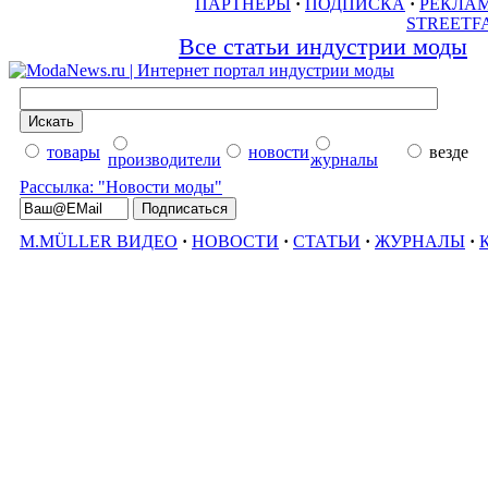
ПАРТНЕРЫ
·
ПОДПИСКА
·
РЕКЛА
STREETF
Все статьи индустрии моды
товары
новости
везде
производители
журналы
Рассылка: "Новости моды"
M.MÜLLER ВИДЕО
·
НОВОСТИ
·
СТАТЬИ
·
ЖУРНАЛЫ
·