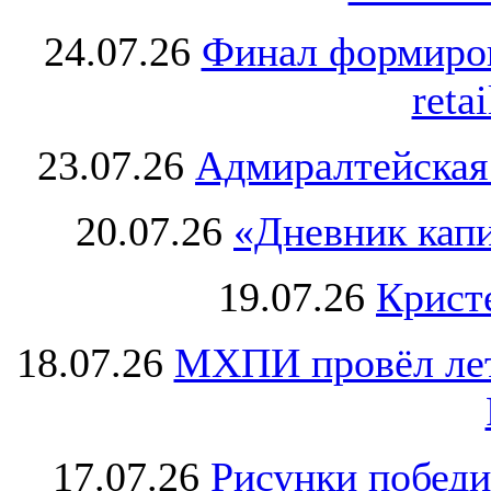
24.07.26
Финал формиро
retai
23.07.26
Адмиралтейская
20.07.26
«Дневник капи
19.07.26
Крист
18.07.26
МХПИ провёл лет
17.07.26
Рисунки победи