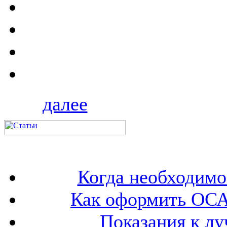
далее
Когда необходим
Как оформить ОСА
Показания к лу