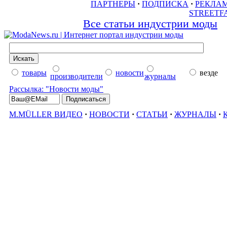
ПАРТНЕРЫ
·
ПОДПИСКА
·
РЕКЛА
STREETF
Все статьи индустрии моды
товары
новости
везде
производители
журналы
Рассылка: "Новости моды"
M.MÜLLER ВИДЕО
·
НОВОСТИ
·
СТАТЬИ
·
ЖУРНАЛЫ
·