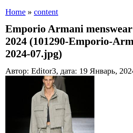
Home
»
content
Emporio Armani menswear
2024 (101290-Emporio-Ar
2024-07.jpg)
Автор: Editor3, дата: 19 Январь, 202