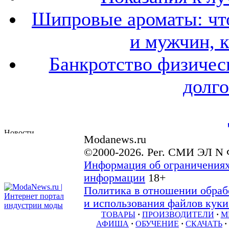
Шипровые ароматы: что
и мужчин, 
Банкротство физичес
долго
Modanews.ru
©2000-2026. Рег. СМИ ЭЛ N 
Информация об ограничениях
информации
18+
Политика в отношении обраб
и использования файлов куки 
ТОВАРЫ
·
ПРОИЗВОДИТЕЛИ
·
М
АФИША
·
ОБУЧЕНИЕ
·
СКАЧАТЬ
·