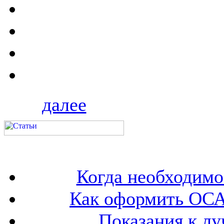
далее
Когда необходим
Как оформить ОСА
Показания к лу