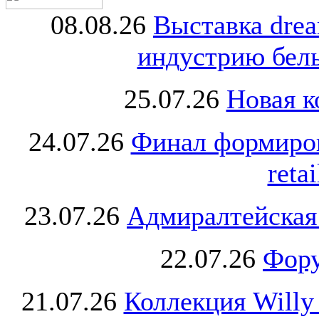
08.08.26
Выставка dre
индустрию бель
25.07.26
Новая к
24.07.26
Финал формиро
retai
23.07.26
Адмиралтейская
22.07.26
Фору
21.07.26
Коллекция Willy