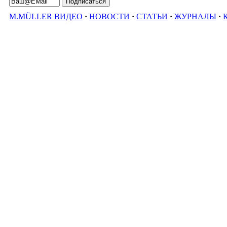
M.MÜLLER ВИДЕО
·
НОВОСТИ
·
СТАТЬИ
·
ЖУРНАЛЫ
·