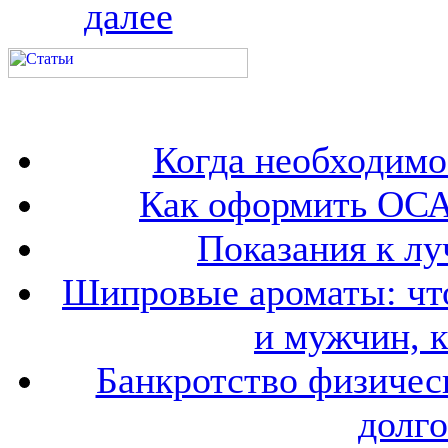
далее
Когда необходим
Как оформить ОСА
Показания к лу
Шипровые ароматы: что
и мужчин, 
Банкротство физичес
долго