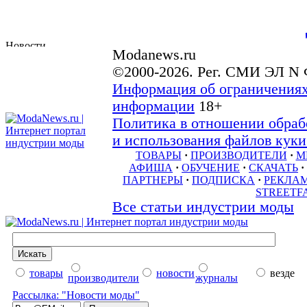
Modanews.ru
©2000-2026. Рег. СМИ ЭЛ N 
Информация об ограничениях
информации
18+
Политика в отношении обраб
и использования файлов куки 
ТОВАРЫ
·
ПРОИЗВОДИТЕЛИ
·
М
АФИША
·
ОБУЧЕНИЕ
·
СКАЧАТЬ
·
ПАРТНЕРЫ
·
ПОДПИСКА
·
РЕКЛА
STREETF
Все статьи индустрии моды
товары
новости
везде
производители
журналы
Рассылка: "Новости моды"