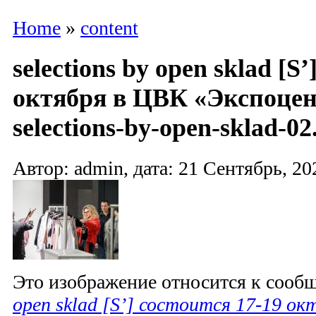
Home
»
content
selections by open sklad [S
октября в ЦВК «Экспоцен
selections-by-open-sklad-02
Автор: admin, дата: 21 Сентябрь, 20
Это изображение относится к соо
open sklad [S’] состоится 17-19 о