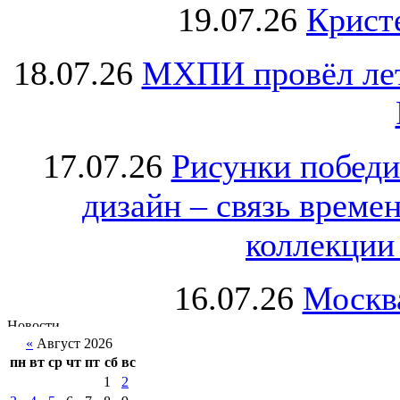
19.07.26
Крист
18.07.26
МХПИ провёл лет
17.07.26
Рисунки победи
дизайн – связь врем
коллекции 
16.07.26
Москва
«
Август 2026
пн
вт
ср
чт
пт
сб
вс
1
2