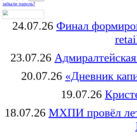
забыли пароль?
24.07.26
Финал формиро
retai
23.07.26
Адмиралтейская
20.07.26
«Дневник капи
19.07.26
Крист
18.07.26
МХПИ провёл лет