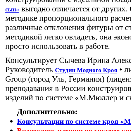
выгодно отличается от других. 
сын»
методике пропорционального расчет
различные отклонения фигуры от ст
методикой легко овладеть, она экон
просто использовать в работе.
Консультирует Сычева Ирина Алек
Руководитель
• л
Студии Модного Кроя
Group (город Уль, Германия) (лицен
преподавания в России конструиро
изделий по системе «М.Мюллер и с
Дополнительно:
Консультации по системе кроя «
Видеоконсультации по системе к