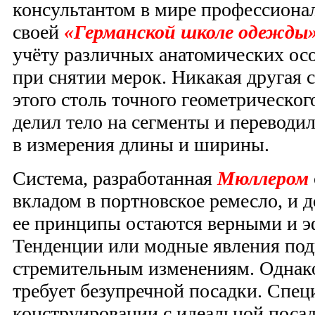
консультантом в мире профессионал
своей
«Германской школе одежды
учёту различных анатомических ос
при снятии мерок. Никакая другая 
этого столь точного геометрическог
делил тело на сегменты и переводи
в измерения длины и ширины.
Система, разработанная
Мюллером
вкладом в портновское ремесло, и 
ее принципы остаются верными и 
Тенденции или модные явления по
стремительным изменениям. Однако
требует безупречной посадки. Спец
конструировании с идеальной поса