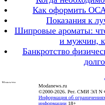
Как оформить ОСА
Показания к лу
Шипровые ароматы: что
и мужчин, 
Банкротство физичес
долго
Modanews.ru
©2000-2026. Рег. СМИ ЭЛ N 
Информация об ограничениях
информации
18+