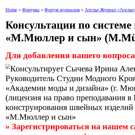
Home
»
Форумы
»
Форум журналов
»
Ателье Журнал «Ателье
Консультации по системе
«М.Мюллер и сын» (M.Mü
Для добавления вашего вопроса
» Зарегистрироваться на нашем са