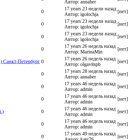
Автор: annaber
17 years 23 недели назад
0
[нет]
Автор: igolochja
17 years 23 недели назад
0
[нет]
Автор: igolochja
17 years 23 недели назад
0
[нет]
Автор: igolochja
17 years 26 недель назад
0
[нет]
Автор: MarinaMin
17 years 26 недель назад
) Санкт-Петербург
0
[нет]
Автор: olgavitspb
17 years 28 недель назад
0
[нет]
Автор: annaber
17 years 46 недель назад
0
[нет]
Автор: admin
17 years 46 недель назад
0
[нет]
Автор: admin
17 years 46 недель назад
.)
0
[нет]
Автор: admin
17 years 46 недель назад
0
[нет]
Автор: admin
17 years 49 недель назад
0
[нет]
Автор: katy76