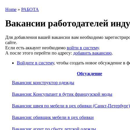
Home
»
РАБОТА
Вакансии работодателей инд
Для добавления вашей вакансии вам необходимо зарегистриро
сайте.
Если есть аккаунт необходимо
войти в систему
.
А после этого перейти по адресу:
добавить вакансию
.
Войдите в систему
, чтобы создать новое обсуждение в ф
Обсуждение
Вакансия: конструктор одежды
Вакансия: Консультант в бутик французской моды
Вакансия: швея по мебели в цех обивки (Санкт-Петербург)
Вакансия: обивщик мебели в цех обивки
Вакансия: агент по сбыту детской одежды