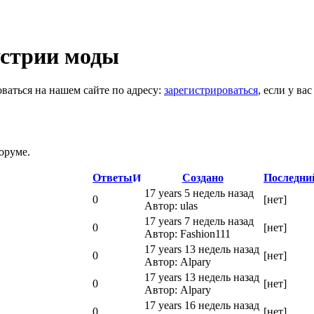
устрии моды
ваться на нашем сайте по адресу:
зарегистрироваться
, если у ва
оруме.
Ответы
Создано
Последни
17 years 5 недель назад
0
[нет]
Автор: ulas
17 years 7 недель назад
0
[нет]
Автор: Fashion111
17 years 13 недель назад
0
[нет]
Автор: Alpary
17 years 13 недель назад
0
[нет]
Автор: Alpary
17 years 16 недель назад
0
[нет]