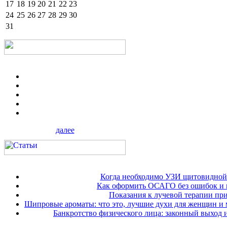
17
18
19
20
21
22
23
24
25
26
27
28
29
30
31
далее
Когда необходимо УЗИ щитовидной
Как оформить ОСАГО без ошибок и 
Показания к лучевой терапии при
Шипровые ароматы: что это, лучшие духи для женщин и
Банкротство физического лица: законный выход 