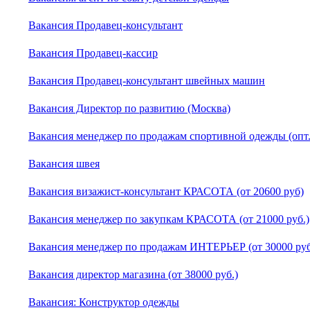
Вакансия Продавец-консультант
Вакансия Продавец-кассир
Вакансия Продавец-консультант швейных машин
Вакансия Директор по развитию (Москва)
Вакансия менеджер по продажам спортивной одежды (опт.
Вакансия швея
Вакансия визажист-консультант КРАСОТА (от 20600 руб)
Вакансия менеджер по закупкам КРАСОТА (от 21000 руб.)
Вакансия менеджер по продажам ИНТЕРЬЕР (от 30000 руб
Вакансия директор магазина (от 38000 руб.)
Вакансия: Конструктор одежды