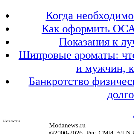
Когда необходим
Как оформить ОСА
Показания к лу
Шипровые ароматы: что
и мужчин, 
Банкротство физичес
долго
Modanews.ru
©2000-2026. Рег. СМИ ЭЛ N 