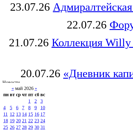
23.07.26
Адмиралтейская
22.07.26
Фору
21.07.26
Коллекция Willy
20.07.26
«Дневник капи
«
май 2026
»
пн
вт
ср
чт
пт
сб
вс
1
2
3
4
5
6
7
8
9
10
11
12
13
14
15
16
17
18
19
20
21
22
23
24
25
26
27
28
29
30
31