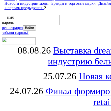
Новости индустрии моды
|
Бренды и торговые марки
|
Дизайн
« первая
‹ предыдущая
1
2
имя
пароль
регистрация
забыли пароль?
08.08.26
Выставка dre
индустрию бель
25.07.26
Новая к
24.07.26
Финал формиро
retai