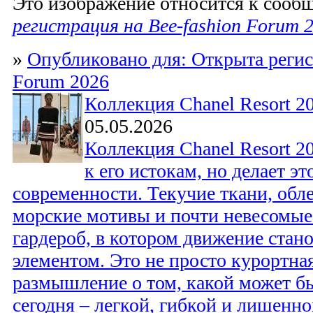
Это изображение относится к соо
регистрация на Bee-fashion Forum 
»
Опубликовано для: Открыта регис
Forum 2026
Коллекция Chanel Resort 2
05.05.2026
Коллекция Chanel Resort 2
к его истокам, но делает эт
современности. Текучие ткани, обл
морские мотивы и почти невесомы
гардероб, в котором движение стан
элементом. Это не просто курортная
размышление о том, какой может бы
сегодня – легкой, гибкой и лишенн