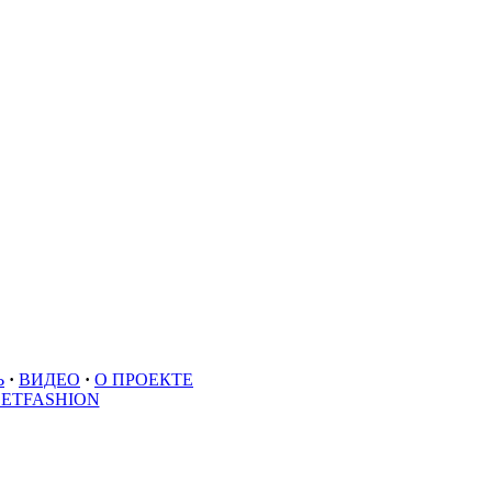
Ь
·
ВИДЕО
·
О ПРОЕКТЕ
EETFASHION