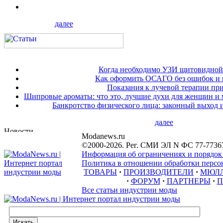
далее
Когда необходимо УЗИ щитовидной
Как оформить ОСАГО без ошибок и 
Показания к лучевой терапии при
Шипровые ароматы: что это, лучшие духи для женщин и
Банкротство физического лица: законный выход 
далее
Modanews.ru
©2000-2026. Рег. СМИ ЭЛ N ФС 77-7736
Информация об ограничениях и порядок
Политика в отношении обработки персон
ТОВАРЫ
·
ПРОИЗВОДИТЕЛИ
·
МЮЛ
·
ФОРУМ
·
ПАРТНЕРЫ
·
П
Все статьи индустрии моды