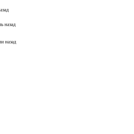
назад
ль назад
ли назад