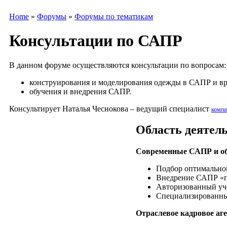
Home
»
Форумы
»
Форумы по тематикам
Консультации по САПР
В данном форуме осуществляются консультации по вопросам:
конструирования и моделирования одежды в САПР и в
обучения и внедрения САПР.
Консультирует Наталья Чеснокова – ведущий специалист
компа
Область деятел
Современные САПР и об
Подбор оптимально
Внедрение САПР «п
Авторизованный уч
Специализированны
Отраслевое кадровое аг