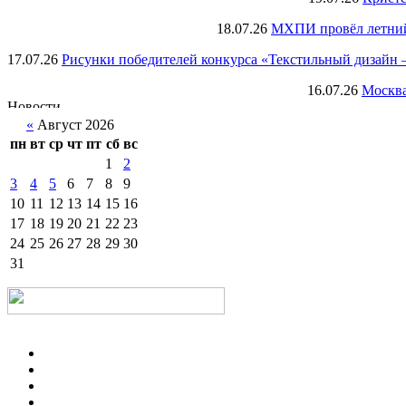
18.07.26
МХПИ провёл летний 
17.07.26
Рисунки победителей конкурса «Текстильный дизайн –
16.07.26
Москва
«
Август 2026
пн
вт
ср
чт
пт
сб
вс
1
2
3
4
5
6
7
8
9
10
11
12
13
14
15
16
17
18
19
20
21
22
23
24
25
26
27
28
29
30
31