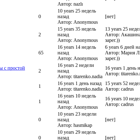
Автор: nazlı
10 years 25 недель
0
назад
[нет]
Автор: Anonymous
15 years 35 недель
13 years 25 неде
2
назад
Автор: Акашина 
Автор: Anonymous
зарег.))
16 years 14 недель
6 years 6 дней н
65
назад
Автор: Мария Ли
Автор: Anonymous
зарег.))
16 years 2 недели
ы с простой
16 years 1 день 
2
назад
Автор: titarenko.
Автор: titarenko.nadia
16 years 1 день назад
15 years 52 неде
1
Автор: titarenko.nadia
Автор: cadrus
16 years 10 недель
16 years 10 неде
1
назад
Автор: cadrus
Автор: Anonymous
10 years 23 недели
0
назад
[нет]
Автор: hasmikap
10 years 29 недель
0
назад
[нет]