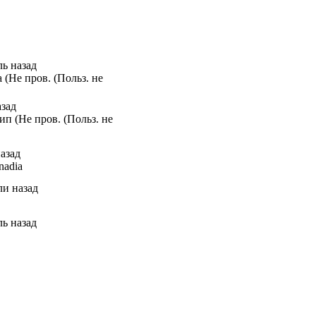
ль назад
(Не пров. (Польз. не
азад
п (Не пров. (Польз. не
назад
nadia
ли назад
ль назад