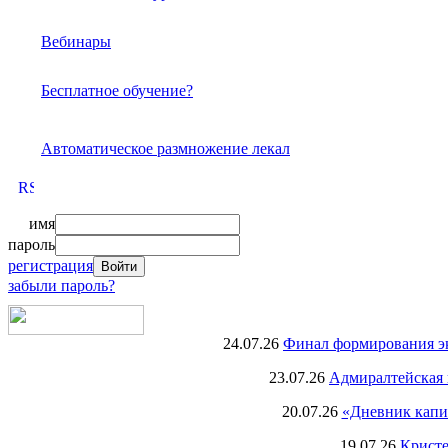
Вебинары
Бесплатное обучение?
Автоматическое размножение лекал
имя
пароль
регистрация
забыли пароль?
24.07.26
Финал формирования экс
23.07.26
Адмиралтейская 
20.07.26
«Дневник капи
19.07.26
Кристе